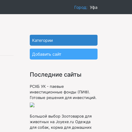
Город:
Уфа
Категории
Добавить сайт
Последние сайты
РСХБ УК - паевые
инвестиционные фонды (ПИФ).
Готовые решения для инвестиций.
Большой выбор Зоотоваров для
животных на Joyexe.ru Одежда
для собак, корма для домашних