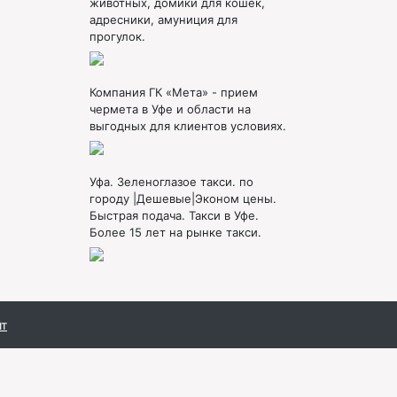
животных, домики для кошек,
адресники, амуниция для
прогулок.
Компания ГК «Мета» - прием
чермета в Уфе и области на
выгодных для клиентов условиях.
Уфа. Зеленоглазое такси. по
городу |Дешевые|Эконом цены.
Быстрая подача. Такси в Уфе.
Более 15 лет на рынке такси.
йт