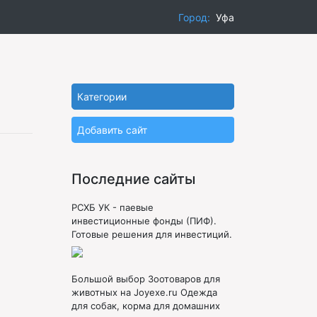
Город:
Уфа
Категории
Добавить сайт
Последние сайты
РСХБ УК - паевые
инвестиционные фонды (ПИФ).
Готовые решения для инвестиций.
Большой выбор Зоотоваров для
животных на Joyexe.ru Одежда
для собак, корма для домашних